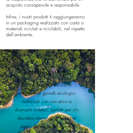
acquisto consapevole e responsabile.
Infine, i nostri prodotti ti raggiungeranno
in un packaging realizzato con carta o
materiali riciclati e riciclabili, nel rispetto
dell'ambiente.
Gioielli ecologici
Scopri la nostra esclusiva
selezione di gioielli ecologici
realizzati con oro etico e
diamanti sintetici, perfetti per chi
desidera eleganza e lusso nel
pieno rispetto della natura.