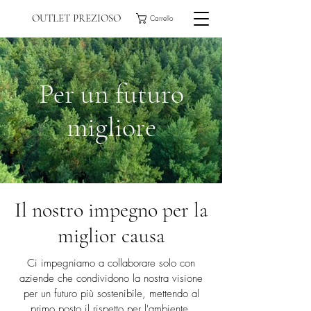
OUTLET PREZIOSO
Carrello
Per un futuro
migliore
Il nostro impegno per la
miglior causa
Ci impegniamo a collaborare solo con
aziende che condividono la nostra visione
per un futuro più sostenibile, mettendo al
primo posto il rispetto per l'ambiente.