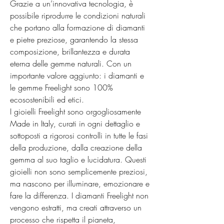
Grazie a un’innovativa tecnologia, è 
possibile riprodurre le condizioni naturali 
che portano alla formazione di diamanti 
e pietre preziose, garantendo la stessa 
composizione, brillantezza e durata 
eterna delle gemme naturali. Con un 
importante valore aggiunto: i diamanti e 
le gemme Freelight sono 100% 
ecosostenibili ed etici.

I gioielli Freelight sono orgogliosamente 
Made in Italy, curati in ogni dettaglio e 
sottoposti a rigorosi controlli in tutte le fasi 
della produzione, dalla creazione della 
gemma al suo taglio e lucidatura. Questi 
gioielli non sono semplicemente preziosi, 
ma nascono per illuminare, emozionare e 
fare la differenza. I diamanti Freelight non 
vengono estratti, ma creati attraverso un 
processo che rispetta il pianeta, 