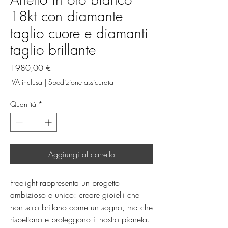
18kt con diamante
taglio cuore e diamanti
taglio brillante
Prezzo
1980,00 €
IVA inclusa
|
Spedizione assicurata
Quantità
*
Aggiungi al carrello
Freelight rappresenta un progetto 
ambizioso e unico: creare gioielli che 
non solo brillano come un sogno, ma che 
rispettano e proteggono il nostro pianeta. 