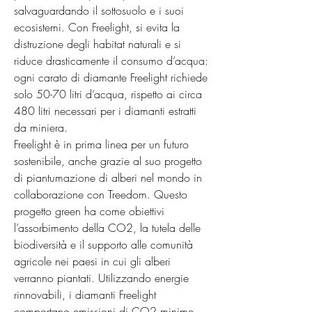
salvaguardando il sottosuolo e i suoi 
ecosistemi. Con Freelight, si evita la 
distruzione degli habitat naturali e si 
riduce drasticamente il consumo d’acqua: 
ogni carato di diamante Freelight richiede 
solo 50-70 litri d’acqua, rispetto ai circa 
480 litri necessari per i diamanti estratti 
da miniera.

Freelight è in prima linea per un futuro 
sostenibile, anche grazie al suo progetto 
di piantumazione di alberi nel mondo in 
collaborazione con Treedom. Questo 
progetto green ha come obiettivi 
l’assorbimento della CO2, la tutela delle 
biodiversità e il supporto alle comunità 
agricole nei paesi in cui gli alberi 
verranno piantati. Utilizzando energie 
rinnovabili, i diamanti Freelight 
comportano emissioni di CO2 minime, 