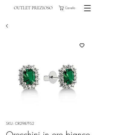
OUTLET PREZIOSO
Carrello
SKU: OR2987FS2
Orecchini in oro bianco