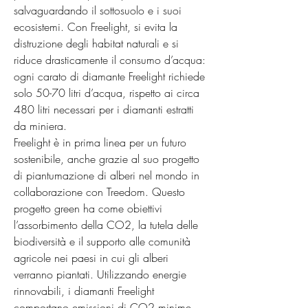
salvaguardando il sottosuolo e i suoi 
ecosistemi. Con Freelight, si evita la 
distruzione degli habitat naturali e si 
riduce drasticamente il consumo d’acqua: 
ogni carato di diamante Freelight richiede 
solo 50-70 litri d’acqua, rispetto ai circa 
480 litri necessari per i diamanti estratti 
da miniera.

Freelight è in prima linea per un futuro 
sostenibile, anche grazie al suo progetto 
di piantumazione di alberi nel mondo in 
collaborazione con Treedom. Questo 
progetto green ha come obiettivi 
l’assorbimento della CO2, la tutela delle 
biodiversità e il supporto alle comunità 
agricole nei paesi in cui gli alberi 
verranno piantati. Utilizzando energie 
rinnovabili, i diamanti Freelight 
comportano emissioni di CO2 minime, 