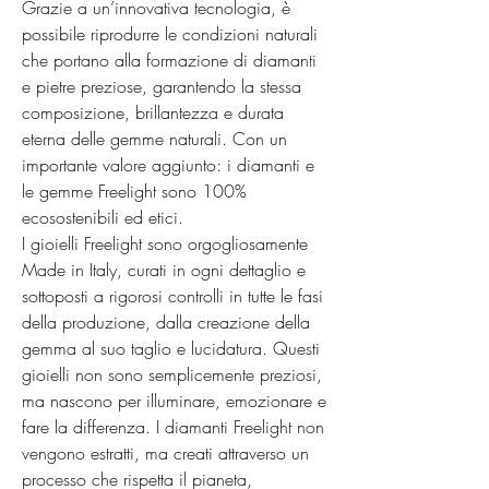
Grazie a un’innovativa tecnologia, è 
possibile riprodurre le condizioni naturali 
che portano alla formazione di diamanti 
e pietre preziose, garantendo la stessa 
composizione, brillantezza e durata 
eterna delle gemme naturali. Con un 
importante valore aggiunto: i diamanti e 
le gemme Freelight sono 100% 
ecosostenibili ed etici.

I gioielli Freelight sono orgogliosamente 
Made in Italy, curati in ogni dettaglio e 
sottoposti a rigorosi controlli in tutte le fasi 
della produzione, dalla creazione della 
gemma al suo taglio e lucidatura. Questi 
gioielli non sono semplicemente preziosi, 
ma nascono per illuminare, emozionare e 
fare la differenza. I diamanti Freelight non 
vengono estratti, ma creati attraverso un 
processo che rispetta il pianeta, 