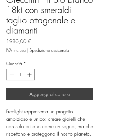
18kt con smeraldi
taglio ottagonale e
diamanti
Prezzo
1980,00 €
IVA inclusa
|
Spedizione assicurata
Quantità
*
Aggiungi al carrello
Freelight rappresenta un progetto 
ambizioso e unico: creare gioielli che 
non solo brillano come un sogno, ma che 
rispettano e proteggono il nostro pianeta. 