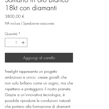
18kt con diamanti
Prezzo
3800,00 €
IVA inclusa
|
Spedizione assicurata
Quantità
*
Aggiungi al carrello
Freelight rappresenta un progetto 
ambizioso e unico: creare gioielli che 
non solo brillano come un sogno, ma che 
rispettano e proteggono il nostro pianeta. 
Grazie a un’innovativa tecnologia, è 
possibile riprodurre le condizioni naturali 
che portano alla formazione di diamanti 