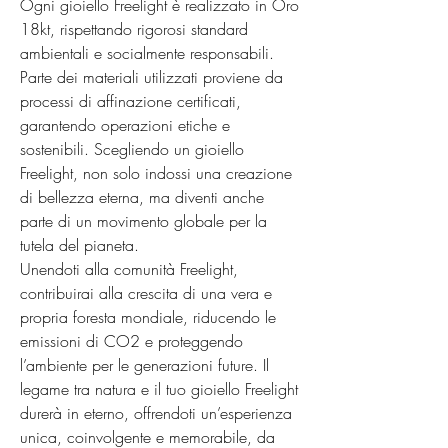
Ogni gioiello Freelight è realizzato in Oro 
18kt, rispettando rigorosi standard 
ambientali e socialmente responsabili. 
Parte dei materiali utilizzati proviene da 
processi di affinazione certificati, 
garantendo operazioni etiche e 
sostenibili. Scegliendo un gioiello 
Freelight, non solo indossi una creazione 
di bellezza eterna, ma diventi anche 
parte di un movimento globale per la 
tutela del pianeta.

Unendoti alla comunità Freelight, 
contribuirai alla crescita di una vera e 
propria foresta mondiale, riducendo le 
emissioni di CO2 e proteggendo 
l’ambiente per le generazioni future. Il 
legame tra natura e il tuo gioiello Freelight 
durerà in eterno, offrendoti un’esperienza 
unica, coinvolgente e memorabile, da 