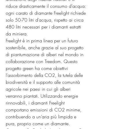
riduce drasticamente il consumo d’acqua: 
ogni carato di diamante Freelight richiede 
solo 50-70 litri d’acqua, rispetto ai circa 
480 litri necessari per i diamanti estratti 
da miniera.

Freelight è in prima linea per un futuro 
sostenibile, anche grazie al suo progetto 
di piantumazione di alberi nel mondo in 
collaborazione con Treedom. Questo 
progetto green ha come obiettivi 
l’assorbimento della CO2, la tutela delle 
biodiversità e il supporto alle comunità 
agricole nei paesi in cui gli alberi 
verranno piantati. Utilizzando energie 
rinnovabili, i diamanti Freelight 
comportano emissioni di CO2 minime, 
contribuendo a un’aria più limpida e 
pura, proprio come un diamante.
