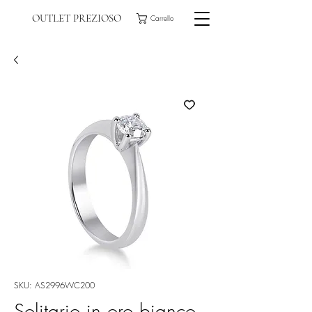
OUTLET PREZIOSO
Carrello
SKU: AS2996WC200
Solitario in oro bianco