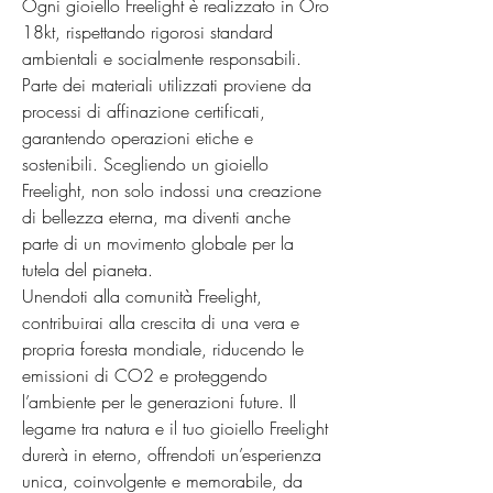
Ogni gioiello Freelight è realizzato in Oro 
18kt, rispettando rigorosi standard 
ambientali e socialmente responsabili. 
Parte dei materiali utilizzati proviene da 
processi di affinazione certificati, 
garantendo operazioni etiche e 
sostenibili. Scegliendo un gioiello 
Freelight, non solo indossi una creazione 
di bellezza eterna, ma diventi anche 
parte di un movimento globale per la 
tutela del pianeta.

Unendoti alla comunità Freelight, 
contribuirai alla crescita di una vera e 
propria foresta mondiale, riducendo le 
emissioni di CO2 e proteggendo 
l’ambiente per le generazioni future. Il 
legame tra natura e il tuo gioiello Freelight 
durerà in eterno, offrendoti un’esperienza 
unica, coinvolgente e memorabile, da 