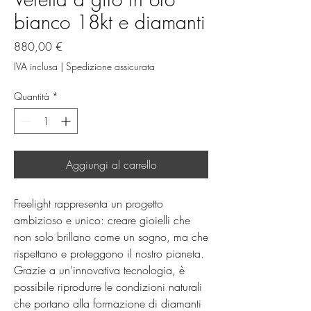
bianco 18kt e diamanti
Prezzo
880,00 €
IVA inclusa
|
Spedizione assicurata
Quantità
*
Aggiungi al carrello
Freelight rappresenta un progetto 
ambizioso e unico: creare gioielli che 
non solo brillano come un sogno, ma che 
rispettano e proteggono il nostro pianeta. 
Grazie a un’innovativa tecnologia, è 
possibile riprodurre le condizioni naturali 
che portano alla formazione di diamanti 