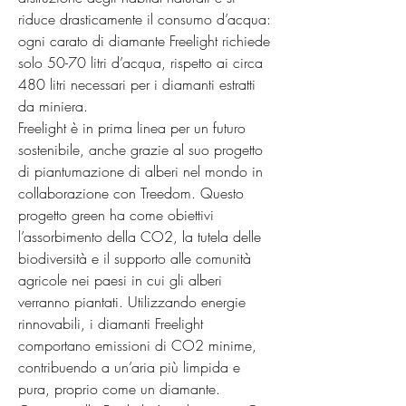
riduce drasticamente il consumo d’acqua: 
ogni carato di diamante Freelight richiede 
solo 50-70 litri d’acqua, rispetto ai circa 
480 litri necessari per i diamanti estratti 
da miniera.

Freelight è in prima linea per un futuro 
sostenibile, anche grazie al suo progetto 
di piantumazione di alberi nel mondo in 
collaborazione con Treedom. Questo 
progetto green ha come obiettivi 
l’assorbimento della CO2, la tutela delle 
biodiversità e il supporto alle comunità 
agricole nei paesi in cui gli alberi 
verranno piantati. Utilizzando energie 
rinnovabili, i diamanti Freelight 
comportano emissioni di CO2 minime, 
contribuendo a un’aria più limpida e 
pura, proprio come un diamante.
